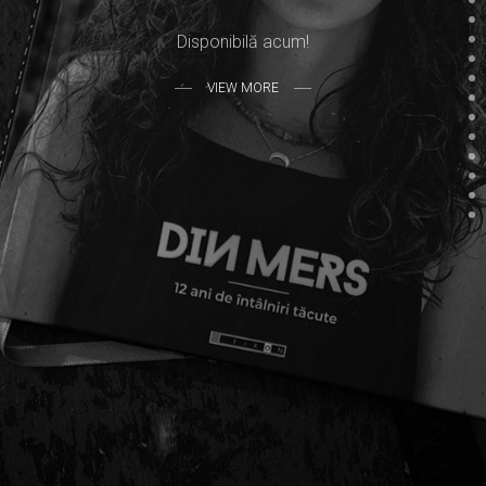
Disponibilă acum!
VIEW MORE