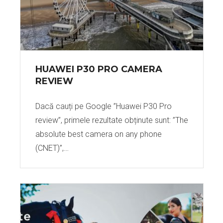
HUAWEI P30 PRO CAMERA
REVIEW
Dacă cauți pe Google ”Huawei P30 Pro
review”, primele rezultate obținute sunt: ”The
absolute best camera on any phone
(CNET)”,…