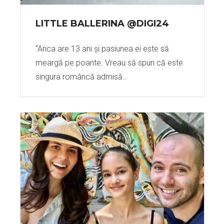
LITTLE BALLERINA @DIGI24
"Anca are 13 ani și pasiunea ei este să
meargă pe poante. Vreau să spun că este
singura româncă admisă…