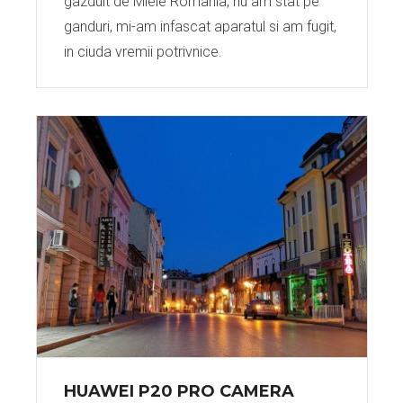
gazduit de Miele Romania, nu am stat pe
ganduri, mi-am infascat aparatul si am fugit,
in ciuda vremii potrivnice.
HUAWEI P20 PRO CAMERA