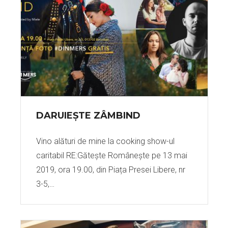
DARUIEȘTE ZÂMBIND
Vino alături de mine la cooking show-ul
caritabil RE:Gătește Românește pe 13 mai
2019, ora 19.00, din Piața Presei Libere, nr
3-5,…