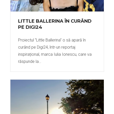
LITTLE BALLERINA ÎN CURÂND
PE DIGI24
Proiectul ”Little Ballerina” o să apară în
curând pe Digi24, într-un reportaj
inspirațional, marca Iulia Ionescu, care va
răspunde la…