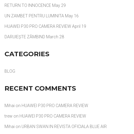
RETURN TO INNOCENCE
May 29
UN ZAMBET PENTRU LUMINITA
May 16
HUAWEI P30 PRO CAMERA REVIEW
April 19
DARUIEȘTE ZÂMBIND
March 28
CATEGORIES
BLOG
RECENT COMMENTS
Mihai
on
HUAWEI P30 PRO CAMERA REVIEW
trew
on
HUAWEI P30 PRO CAMERA REVIEW
Mihai
on
URBAN SWAN IN REVISTA OFICIALA BLUE AIR