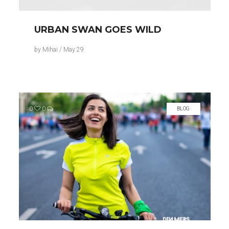
URBAN SWAN GOES WILD
by
Mihai
/
May 29
0
0
BLOG