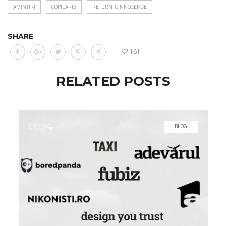
AMINTIRI
COPILARIE
RETURNTOINNOCENCE
SHARE
161
RELATED POSTS
0
0
BLOG