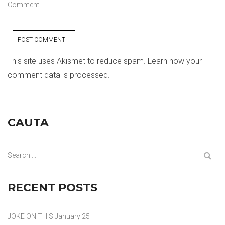
Comment
POST COMMENT
This site uses Akismet to reduce spam.
Learn how your
comment data is processed.
CAUTA
Search ...
RECENT POSTS
JOKE ON THIS
January 25