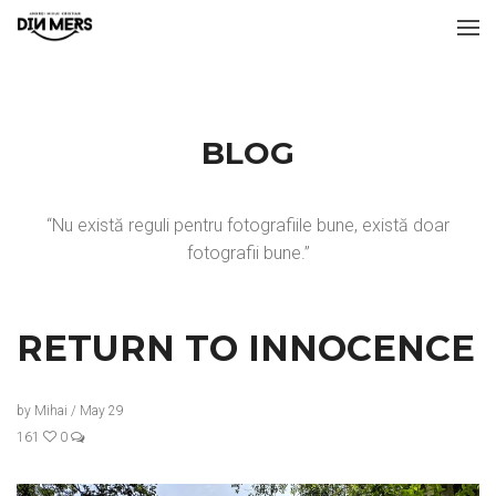
BLOG
“Nu există reguli pentru fotografiile bune, există doar
fotografii bune.”
RETURN TO INNOCENCE
by
Mihai
/
May 29
161
0