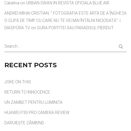
Catalina
on
URBAN SWAN IN REVISTA OFICIALA BLUE AIR
ANDREI MIHAI CRISTIAN: ” FOTOGRAFIA ESTE ARTA DE A ÎNGHEŢA
O CLIPĂ DE TIMP CU CARE NU TE VEI MAI ÎNTÂLNI NICIODATĂ”. |
DIASPORA TV
on
GURA PORTITEI SAU PARADISUL PIERDUT
Search ...
RECENT POSTS
JOKE ON THIS
RETURN TO INNOCENCE
UN ZAMBET PENTRU LUMINITA
HUAWEI P30 PRO CAMERA REVIEW
DARUIEȘTE ZÂMBIND