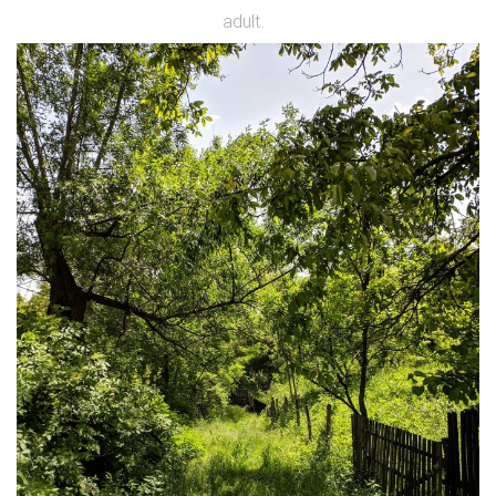
adult.