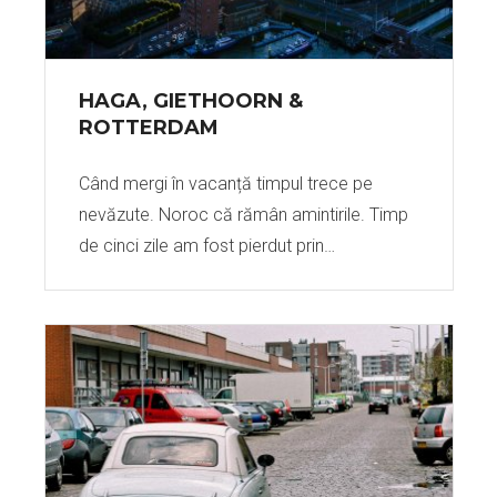
HAGA, GIETHOORN &
ROTTERDAM
Când mergi în vacanță timpul trece pe
nevăzute. Noroc că rămân amintirile. Timp
de cinci zile am fost pierdut prin…