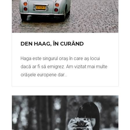
DEN HAAG, ÎN CURÂND
Haga este singurul oraș în care aș locui
dacă ar fi să emigrez. Am vizitat mai multe
orășele europene dar…