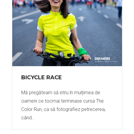
BICYCLE RACE
Mă pregăteam să intru în mulțimea de
oameni ce tocmai terminase cursa The
Color Run, ca să fotografiez petrecerea,
când…