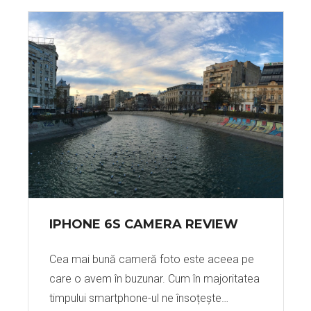
IPHONE 6S CAMERA REVIEW
Cea mai bună cameră foto este aceea pe
care o avem în buzunar. Cum în majoritatea
timpului smartphone-ul ne însoțește…