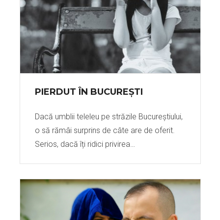
PIERDUT ÎN BUCUREȘTI
Dacă umblii teleleu pe străzile Bucureștiului,
o să rămâi surprins de câte are de oferit.
Serios, dacă îți ridici privirea…