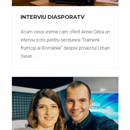
INTERVIU DIASPORATV
Acum ceva vreme i-am oferit Annei Cirba un
interviu scris pentru secțiunea “Oamenii
frumoşi ai României” despre proiectul Urban
Swan.…