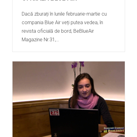
Dacă zburați în lunile februarie-martie cu
compania Blue Air veți putea vedea, în
revista oficială de bord, BeBlueAir
Magazine Nr.31,…