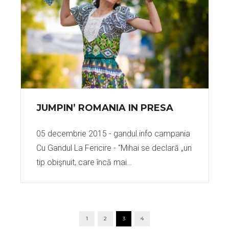
JUMPIN’ ROMANIA IN PRESA
05 decembrie 2015 - gandul.info campania
Cu Gandul La Fericire - "Mihai se declară „un
tip obişnuit, care încă mai…
POSTS
1
2
3
4
NAVIGATION