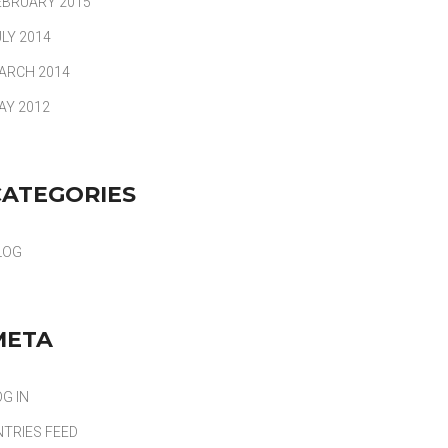
EBRUARY 2015
ULY 2014
ARCH 2014
AY 2012
CATEGORIES
LOG
META
OG IN
NTRIES FEED