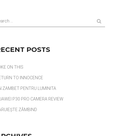
arch ...
RECENT POSTS
OKE ON THIS
ETURN TO INNOCENCE
N ZAMBET PENTRU LUMINITA
UAWEI P30 PRO CAMERA REVIEW
ARUIEȘTE ZÂMBIND