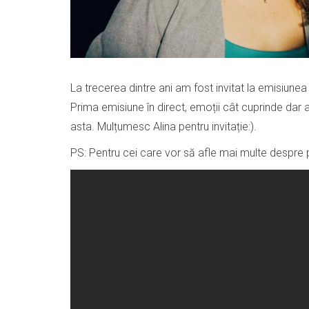
La trecerea dintre ani am fost invitat la emisiun
Prima emisiune în direct, emoții cât cuprinde dar a 
asta. Mulțumesc Alina pentru invitație:).
PS: Pentru cei care vor să afle mai multe despre 