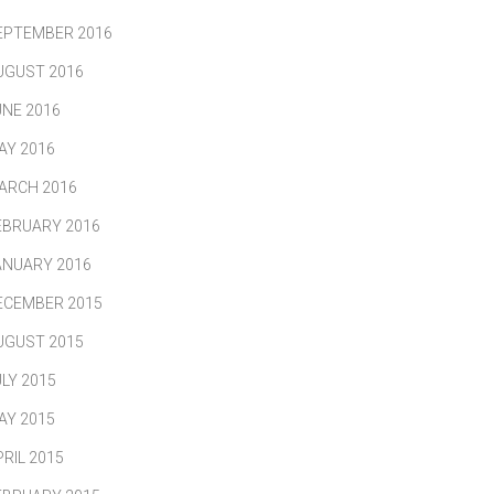
EPTEMBER 2016
UGUST 2016
UNE 2016
AY 2016
ARCH 2016
EBRUARY 2016
ANUARY 2016
ECEMBER 2015
UGUST 2015
ULY 2015
AY 2015
PRIL 2015