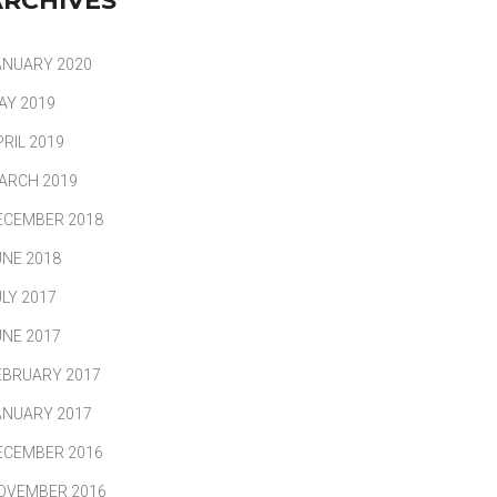
ARCHIVES
ANUARY 2020
AY 2019
PRIL 2019
ARCH 2019
ECEMBER 2018
UNE 2018
ULY 2017
UNE 2017
EBRUARY 2017
ANUARY 2017
ECEMBER 2016
OVEMBER 2016