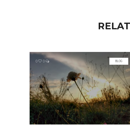
RELAT
0
0
BLOG