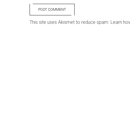
POST COMMENT
This site uses Akismet to reduce spam.
Learn ho