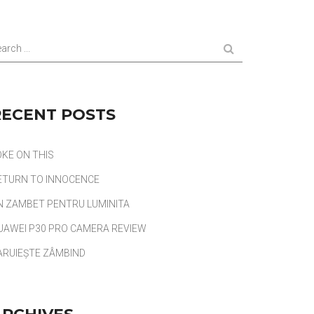
arch ...
RECENT POSTS
OKE ON THIS
ETURN TO INNOCENCE
N ZAMBET PENTRU LUMINITA
UAWEI P30 PRO CAMERA REVIEW
ARUIEȘTE ZÂMBIND