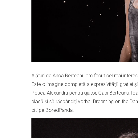
Alături de
Anca Berteanu
am facut cel mai intere
Este o imagine completă a expresivității, grației ș
Posea Alexandru pentru ajutor, Gabi Berteanu, Ioa
placă și să răspândiți vorba. Dreaming on the Danc
citi pe
BoredPanda
.