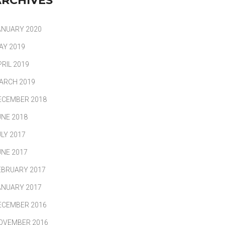
ARCHIVES
ANUARY 2020
AY 2019
PRIL 2019
ARCH 2019
ECEMBER 2018
UNE 2018
ULY 2017
UNE 2017
EBRUARY 2017
ANUARY 2017
ECEMBER 2016
OVEMBER 2016