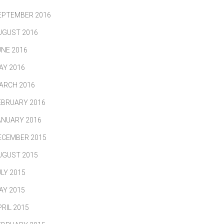
EPTEMBER 2016
UGUST 2016
UNE 2016
AY 2016
ARCH 2016
EBRUARY 2016
ANUARY 2016
ECEMBER 2015
UGUST 2015
ULY 2015
AY 2015
PRIL 2015