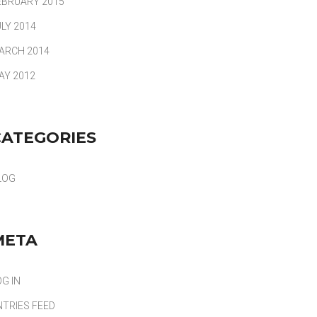
EBRUARY 2015
ULY 2014
ARCH 2014
AY 2012
CATEGORIES
LOG
META
OG IN
NTRIES FEED