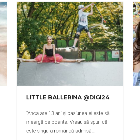
LITTLE BALLERINA @DIGI24
"Anca are 13 ani și pasiunea ei este să
meargă pe poante. Vreau să spun că
este singura româncă admisă…