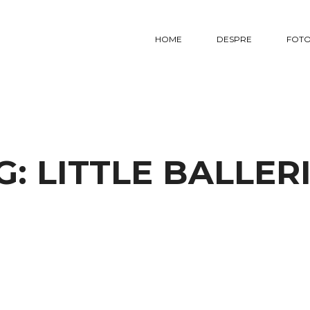
HOME
DESPRE
FOTO
G:
LITTLE BALLER