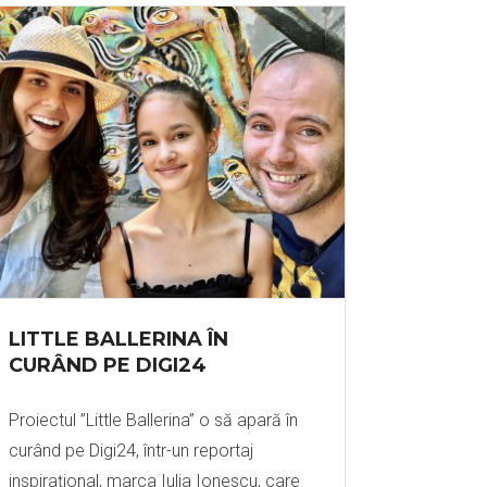
LITTLE BALLERINA ÎN
CURÂND PE DIGI24
Proiectul ”Little Ballerina” o să apară în
curând pe Digi24, într-un reportaj
inspirațional, marca Iulia Ionescu, care