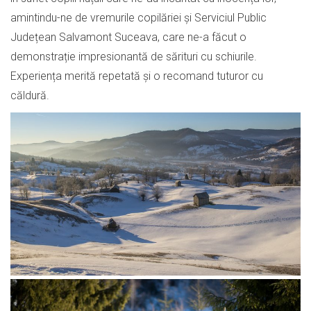
amintindu-ne de vremurile copilăriei și Serviciul Public
Județean Salvamont Suceava, care ne-a făcut o
demonstrație impresionantă de sărituri cu schiurile.
Experiența merită repetată și o recomand tuturor cu
căldură.