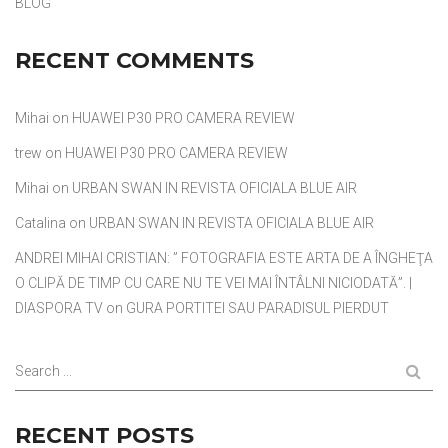
BLOG
RECENT COMMENTS
Mihai
on
HUAWEI P30 PRO CAMERA REVIEW
trew
on
HUAWEI P30 PRO CAMERA REVIEW
Mihai
on
URBAN SWAN IN REVISTA OFICIALA BLUE AIR
Catalina
on
URBAN SWAN IN REVISTA OFICIALA BLUE AIR
ANDREI MIHAI CRISTIAN: ” FOTOGRAFIA ESTE ARTA DE A ÎNGHEŢA
O CLIPĂ DE TIMP CU CARE NU TE VEI MAI ÎNTÂLNI NICIODATĂ”. |
DIASPORA TV
on
GURA PORTITEI SAU PARADISUL PIERDUT
Search ...
RECENT POSTS