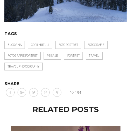
TAGS
BUCOVINA
COPII HUTULI
FOTO PORTRET
FOTOGRAFIE
FOTOGRAFIE PORTRET
PEISAJE
PORTRET
TRAVEL
TRAVEL PHOTOGRAPHY
SHARE
194
RELATED POSTS