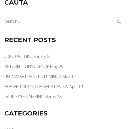
CAUTA
Search ...
RECENT POSTS
JOKE ON THIS
January 25
RETURN TO INNOCENCE
May 29
UN ZAMBET PENTRU LUMINITA
May 16
HUAWEI P30 PRO CAMERA REVIEW
April 19
DARUIEȘTE ZÂMBIND
March 28
CATEGORIES