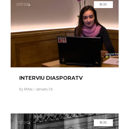
0
0
BLOG
INTERVIU DIASPORATV
by
Mihai
/
January 26
0
0
BLOG