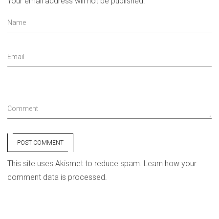
Your email address will not be published.
Name
Email
Comment
POST COMMENT
This site uses Akismet to reduce spam.
Learn how your
comment data is processed.