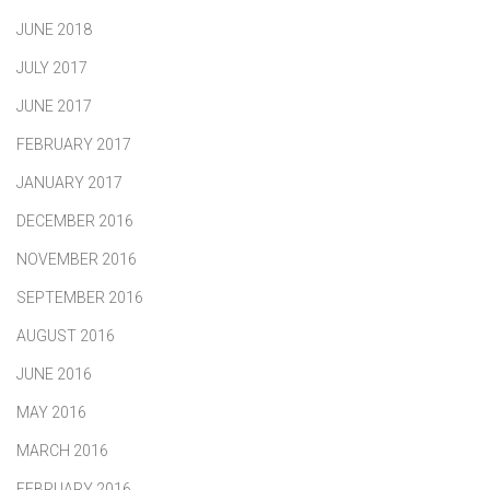
JUNE 2018
JULY 2017
JUNE 2017
FEBRUARY 2017
JANUARY 2017
DECEMBER 2016
NOVEMBER 2016
SEPTEMBER 2016
AUGUST 2016
JUNE 2016
MAY 2016
MARCH 2016
FEBRUARY 2016