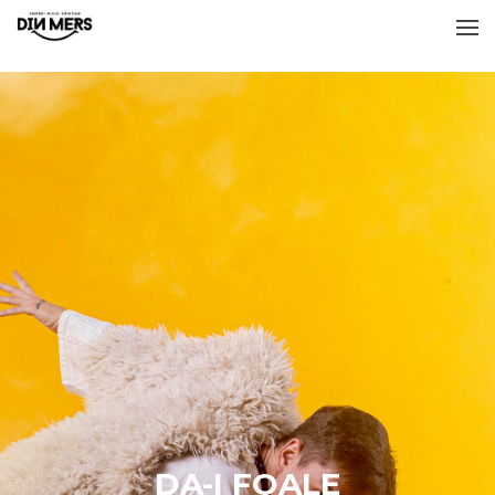
DA-I FOALE