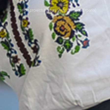
Parte din proiectul Urban Swan (Lebada Urbana)