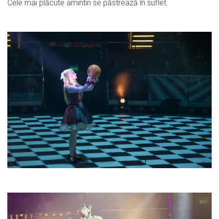
Cele mai plăcute amintiri se păstrează în suflet.