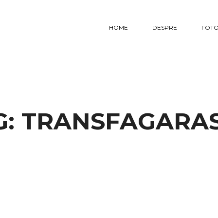
HOME
DESPRE
FOTO
G:
TRANSFAGARA