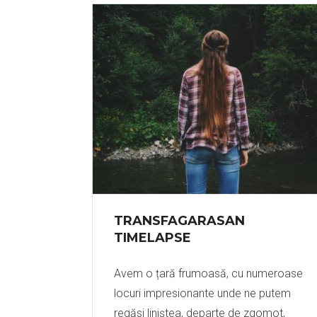
TRANSFAGARASAN
TIMELAPSE
Avem o țară frumoasă, cu numeroase
locuri impresionante unde ne putem
regăsi liniștea, departe de zgomot,