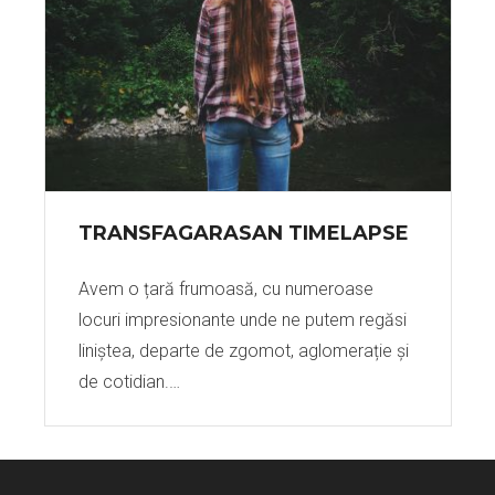
TRANSFAGARASAN TIMELAPSE
Avem o țară frumoasă, cu numeroase
locuri impresionante unde ne putem regăsi
liniștea, departe de zgomot, aglomerație și
de cotidian.…