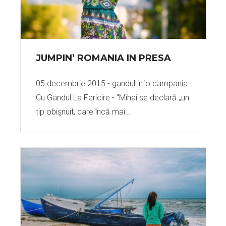
JUMPIN’ ROMANIA IN PRESA
05 decembrie 2015 - gandul.info campania
Cu Gandul La Fericire - "Mihai se declară „un
tip obişnuit, care încă mai…