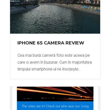
IPHONE 6S CAMERA REVIEW
Cea mai bună cameră foto este aceea pe
care o avem în buzunar. Cum în majoritatea
timpului smartphone-ul ne însoțește…