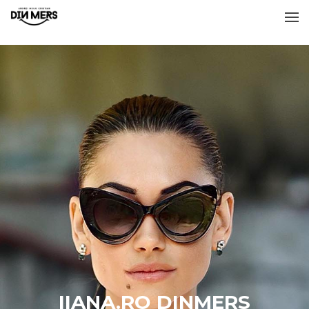
IIANA.RO DINMERS