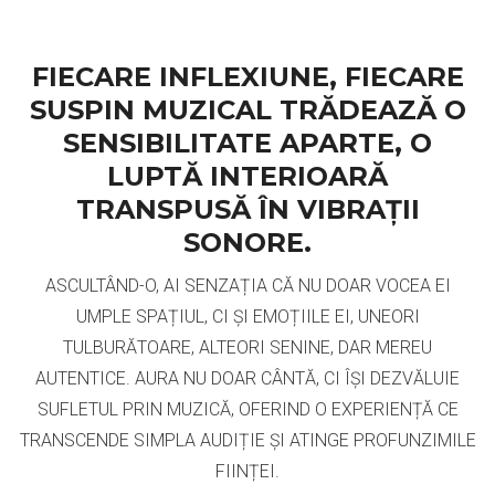
FIECARE INFLEXIUNE, FIECARE
SUSPIN MUZICAL TRĂDEAZĂ O
SENSIBILITATE APARTE, O
LUPTĂ INTERIOARĂ
TRANSPUSĂ ÎN VIBRAȚII
SONORE.
ASCULTÂND-O, AI SENZAȚIA CĂ NU DOAR VOCEA EI
UMPLE SPAȚIUL, CI ȘI EMOȚIILE EI, UNEORI
TULBURĂTOARE, ALTEORI SENINE, DAR MEREU
AUTENTICE. AURA NU DOAR CÂNTĂ, CI ÎȘI DEZVĂLUIE
SUFLETUL PRIN MUZICĂ, OFERIND O EXPERIENȚĂ CE
TRANSCENDE SIMPLA AUDIȚIE ȘI ATINGE PROFUNZIMILE
FIINȚEI.