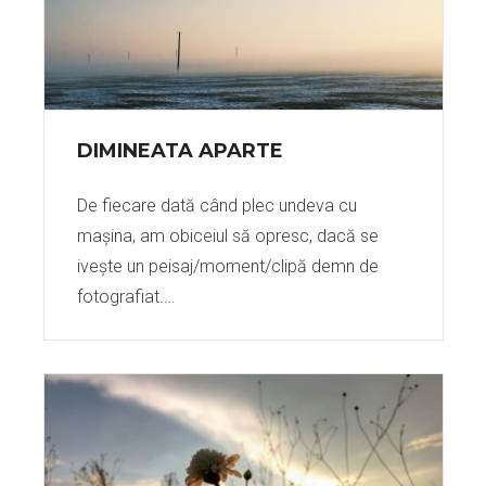
DIMINEATA APARTE
De fiecare dată când plec undeva cu
mașina, am obiceiul să opresc, dacă se
ivește un peisaj/moment/clipă demn de
fotografiat.…