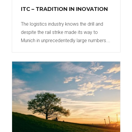
ITC – TRADITION IN INOVATION
The logistics industry knows the drill and
despite the rail strike made its way to
Munich in unprecedentedly large numbers.…