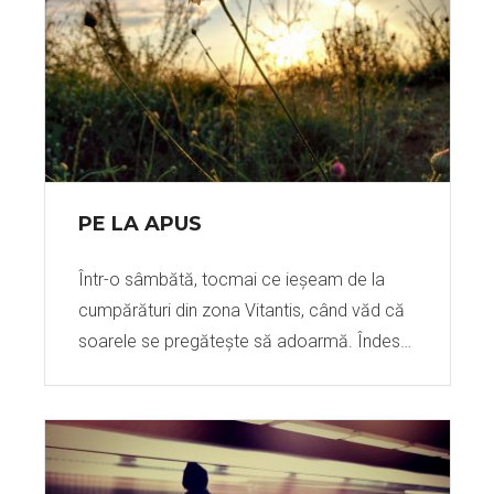
PE LA APUS
Într-o sâmbătă, tocmai ce ieșeam de la
cumpărături din zona Vitantis, când văd că
soarele se pregătește să adoarmă. Îndes…