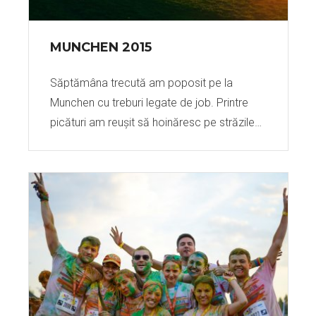
MUNCHEN 2015
Săptămâna trecută am poposit pe la
Munchen cu treburi legate de job. Printre
picături am reușit să hoinăresc pe străzile…