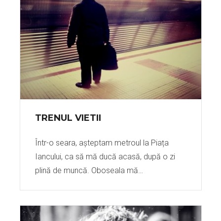
TRENUL VIETII
Într-o seara, așteptam metroul la Piața
Iancului, ca să mă ducă acasă, după o zi
plină de muncă. Oboseala mă…