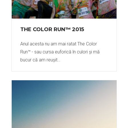
THE COLOR RUN™ 2015
Anul acesta nu am mai ratat The Color
Run™ - sau cursa euforică în culori și mă
bucur că am reușit…