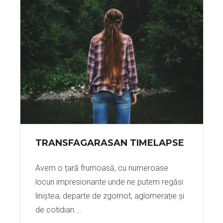
TRANSFAGARASAN TIMELAPSE
Avem o țară frumoasă, cu numeroase
locuri impresionante unde ne putem regăsi
liniștea, departe de zgomot, aglomerație și
de cotidian.…