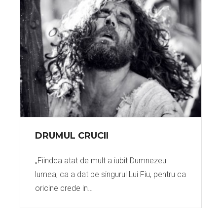
DRUMUL CRUCII
„Fiindca atat de mult a iubit Dumnezeu
lumea, ca a dat pe singurul Lui Fiu, pentru ca
oricine crede in…