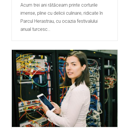
Acum trei ani rătăceam printe corturile
imense, pline cu delicii culinare, ridicate în
Parcul Herastrau, cu ocazia festivalului
anual turcesc…