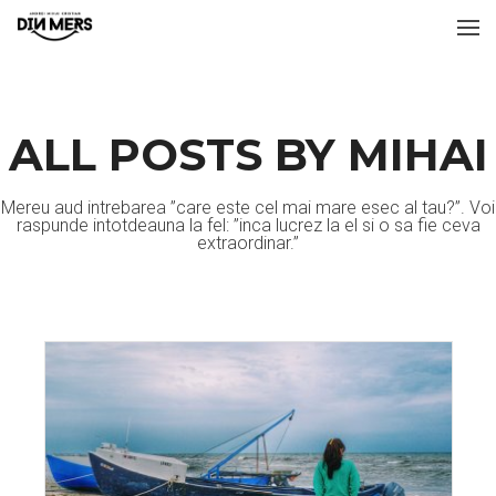
ALL POSTS BY MIHAI
Mereu aud intrebarea ”care este cel mai mare esec al tau?”. Voi
raspunde intotdeauna la fel: ”inca lucrez la el si o sa fie ceva
extraordinar.”