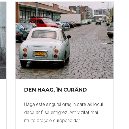
DEN HAAG, ÎN CURÂND
Haga este singurul oraș în care aș locui
dacă ar fi să emigrez. Am vizitat mai
multe orășele europene dar…