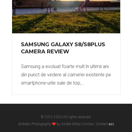
SAMSUNG GALAXY S8/S8PLUS
CAMERA REVIEW
Samsung a evoluat foarte mult în ultimii ani
din punct de vedere al camerei existente pe
smartphone-urile sale de top,…
© 2012-2020 All rights reserved.
dinMers Photography
by Andrei Mihai Cristian. Contact
aici