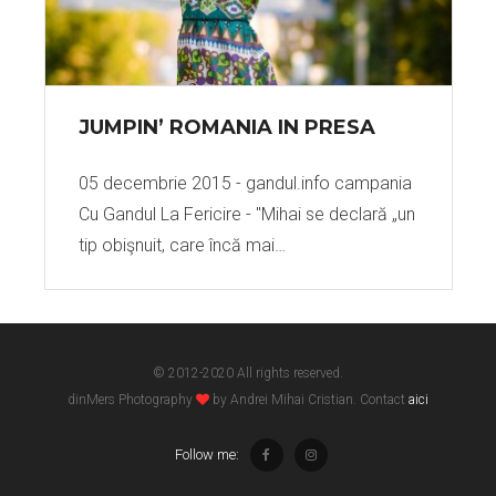
JUMPIN’ ROMANIA IN PRESA
05 decembrie 2015 - gandul.info campania
Cu Gandul La Fericire - "Mihai se declară „un
tip obişnuit, care încă mai…
© 2012-2020 All rights reserved.
dinMers Photography
by Andrei Mihai Cristian. Contact
aici
Follow me: