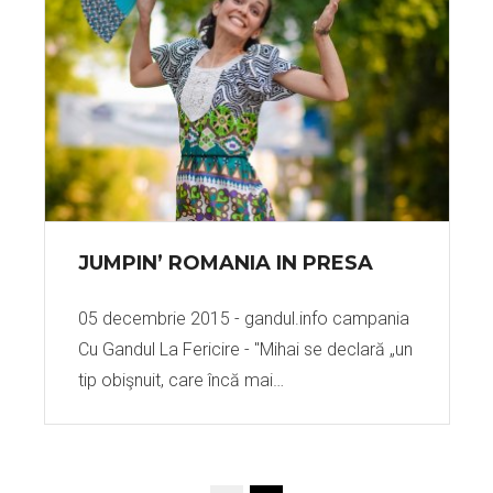
JUMPIN’ ROMANIA IN PRESA
05 decembrie 2015 - gandul.info campania
Cu Gandul La Fericire - "Mihai se declară „un
tip obişnuit, care încă mai…