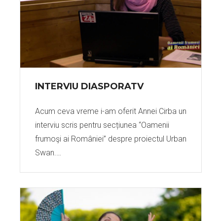
INTERVIU DIASPORATV
Acum ceva vreme i-am oferit Annei Cirba un
interviu scris pentru secțiunea “Oamenii
frumoşi ai României” despre proiectul Urban
Swan.…