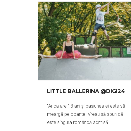
LITTLE BALLERINA @DIGI24
"Anca are 13 ani și pasiunea ei este să
meargă pe poante. Vreau să spun că
este singura româncă admisă…