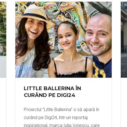
LITTLE BALLERINA ÎN
CURÂND PE DIGI24
Proiectul ”Little Ballerina” o să apară în
curând pe Digi24, într-un reportaj
inspirațional, marca Iulia Ionescu, care