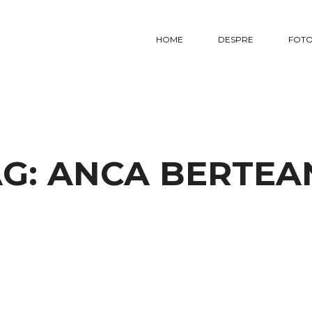
HOME
DESPRE
FOTO
AG:
ANCA BERTEA