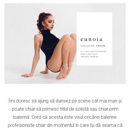
Îmi doresc să ajung să dansez pe scene cât mai mari și
poate chiar să primesc titlul de solistă sau chiar prim
balerină. Cred că acesta este visul oricărei balerine
profesioniste chiar din momentul în care își dă seama că