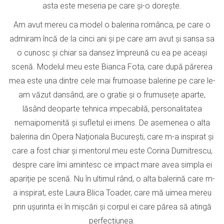
asta este meseria pe care și-o dorește.
Am avut mereu ca model o balerina românca, pe care o
admiram încă de la cinci ani și pe care am avut și sansa sa
o cunosc și chiar sa dansez împreună cu ea pe aceași
scenă. Modelul meu este Bianca Fota, care după părerea
mea este una dintre cele mai frumoase balerine pe care le-
am văzut dansând, are o gratie și o frumusețe aparte,
lăsând deoparte tehnica impecabilă, personalitatea
nemaipomenită și sufletul ei imens. De asemenea o alta
balerina din Opera Naționala București, care m-a inspirat și
care a fost chiar și mentorul meu este Corina Dumitrescu,
despre care îmi amintesc ce impact mare avea simpla ei
apariție pe scenă. Nu în ultimul rând, o alta balerină care m-
a inspirat, este Laura Blica Toader, care mă uimea mereu
prin ușurinta ei în mișcări și corpul ei care părea să atingă
perfecțiunea.