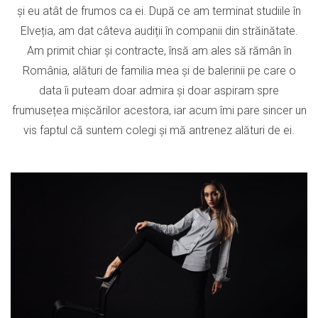
și eu atât de frumos ca ei. După ce am terminat studiile în
Elveția, am dat câteva audiții în companii din străinătate.
Am primit chiar și contracte, însă am ales să rămân în
România, alături de familia mea și de balerinii pe care o
data îi puteam doar admira și doar aspiram spre
frumusețea mișcărilor acestora, iar acum îmi pare sincer un
vis faptul că suntem colegi și mă antrenez alături de ei.