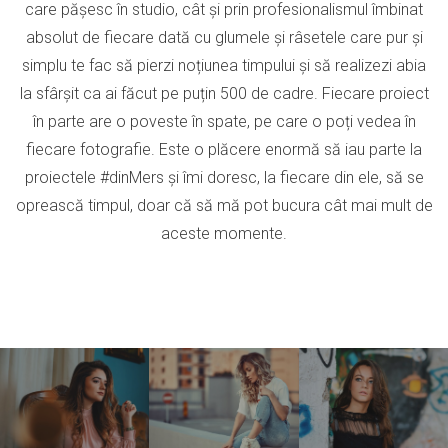
care pășesc în studio, cât și prin profesionalismul îmbinat
absolut de fiecare dată cu glumele și râsetele care pur și
simplu te fac să pierzi noțiunea timpului și să realizezi abia
la sfârșit ca ai făcut pe puțin 500 de cadre. Fiecare proiect
în parte are o poveste în spate, pe care o poți vedea în
fiecare fotografie. Este o plăcere enormă să iau parte la
proiectele #dinMers și îmi doresc, la fiecare din ele, să se
oprească timpul, doar că să mă pot bucura cât mai mult de
aceste momente.