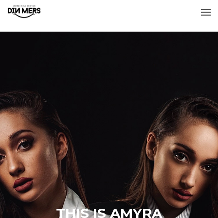
THIS IS AMYRA