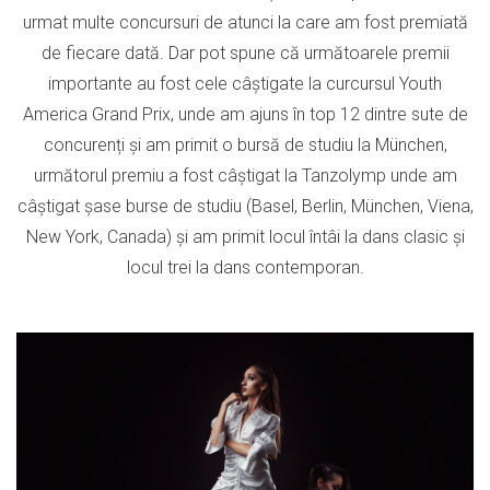
urmat multe concursuri de atunci la care am fost premiată
de fiecare dată. Dar pot spune că următoarele premii
importante au fost cele câștigate la curcursul Youth
America Grand Prix, unde am ajuns în top 12 dintre sute de
concurenți și am primit o bursă de studiu la München,
următorul premiu a fost câștigat la Tanzolymp unde am
câștigat șase burse de studiu (Basel, Berlin, München, Viena,
New York, Canada) și am primit locul întâi la dans clasic și
locul trei la dans contemporan.