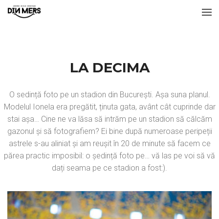
LA DECIMA
O sedință foto pe un stadion din București. Așa suna planul.
Modelul Ionela era pregătit, ținuta gata, avânt cât cuprinde dar
stai așa… Cine ne va lăsa să intrăm pe un stadion să călcăm
gazonul și să fotografiem? Ei bine după numeroase peripeții
astrele s-au aliniat și am reușit în 20 de minute să facem ce
părea practic imposibil: o ședință foto pe… vă las pe voi să vă
dați seama pe ce stadion a fost:).